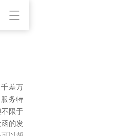
能千差万
的服务特
但不限于
款函的发
务可以帮