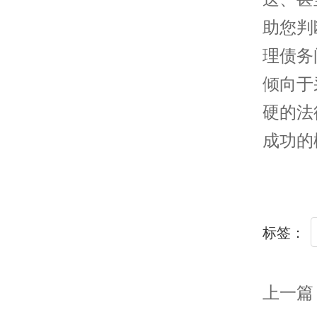
助您判
理债务
倾向于
硬的法
成功的
标签：
上一篇