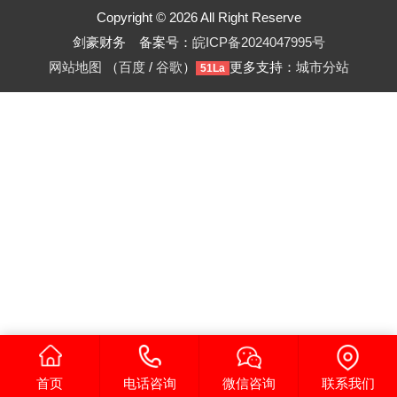
Copyright © 2026 All Right Reserve
剑豪财务 备案号：
皖ICP备2024047995号
网站地图
（
百度
/
谷歌
）
更多支持：
城市分站
51La
首页
电话咨询
微信咨询
联系我们