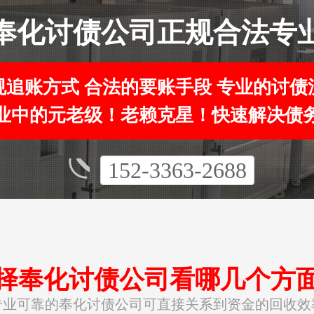
奉化讨债公司正规合法专
规追账方式 合法的要账手段 专业的讨债
业中的元老级！老赖克星！快速解决债
152-3363-2688
择奉化讨债公司看哪几个方
专业可靠的奉化讨债公司可直接关系到资金的回收效