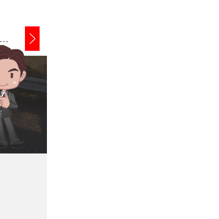
奉化企业债务追讨
奉化商账追讨清欠
奉化应收账款追讨