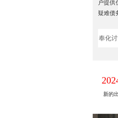
户提供
疑难债
奉化讨
202
新的