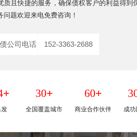
优质且快捷的服务，确保债权客户的利益得到
务问题欢迎来电免费咨询！
债公司电话
152-3363-2688
+
+
+
4
30
60
3
出发
全国覆盖城市
商业合作伙伴
成功