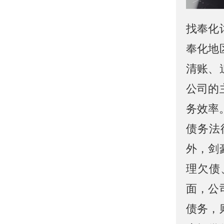
找奉化
奉化地
清账、
公司的
务效率
债务法
外，剑
理欠债
面，公
债务，