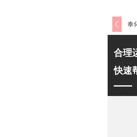
合理
快速