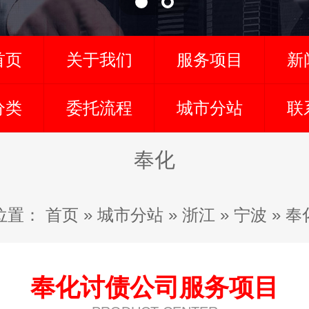
首页
关于我们
服务项目
新
分类
委托流程
城市分站
联
奉化
位置：
首页
»
城市分站
»
浙江
»
宁波
»
奉
奉化讨债公司服务项目