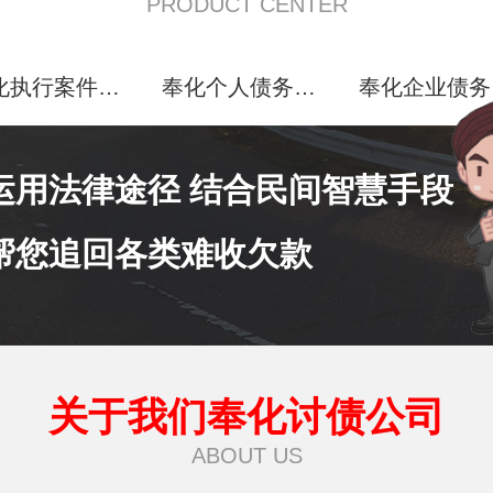
PRODUCT CENTER
奉化执行案件处理
奉化个人债务追讨
运用法律途径 结合民间智慧手段
帮您追回各类难收欠款
关于我们奉化讨债公司
ABOUT US