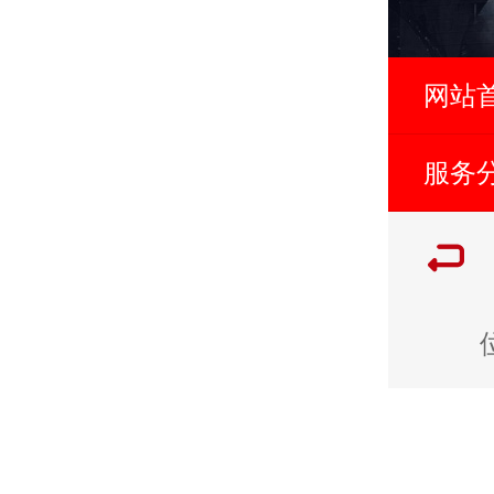
网站
服务