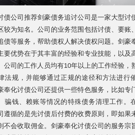
讨债公司推荐剑豪债务追讨公司是一家大型讨
区较为知名。公司的业务范围包括讨债、要账
追债等服务，帮助债权人解决债权问题。剑豪
主要优势在于其丰富的经验和专业技能，以及
。公司的工作人员均有10年以上的工作经验，
律法规，并能够通过正规的途径和方法进行
豪奉化讨债公司还提供一些特色服务，比如专
、骗钱、赖账等情况的特殊债务清理工作。
司遵循的是先讨债后付费的收费原则，即如果
则不会收取佣金。剑豪奉化讨债公司的服务宗