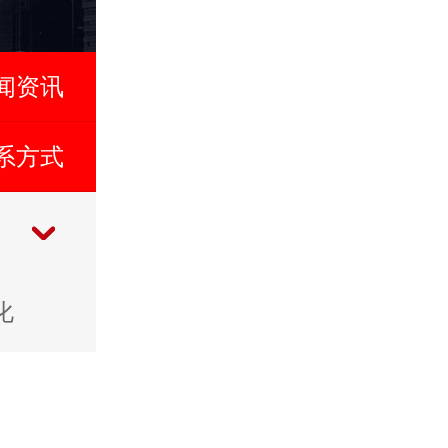
闻资讯
系方式
化