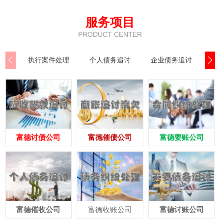
服务项目
PRODUCT CENTER
执行案件处理
个人债务追讨
企业债务追讨
商
富德讨债公司
富德催债公司
富德要账公司
富德催收公司
富德收账公司
富德讨账公司