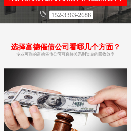
152-3363-2688
选择富德催债公司看哪几个方面？
专业可靠的富德催债公司可直接关系到资金的回收效率