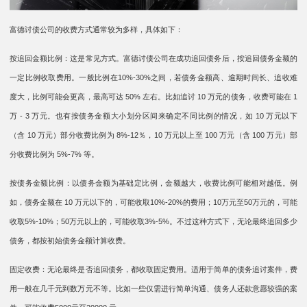
富德讨债公司的收费方式通常较为多样，具体如下：
按追回金额比例：这是常见方式。富德讨债公司在成功追回债务后，按追回债务金额的
一定比例收取费用。一般比例在10%-30%之间，若债务金额高、逾期时间长、追收难
度大，比例可能会更高，最高可达 50% 左右。比如追讨 10 万元的债务，收费可能在 1
万 - 3 万元。也有按债务金额大小划分区间来确定不同比例的情况，如 10 万元以下
（含 10 万元）部分收费比例为 8%-12％，10 万元以上至 100 万元（含 100 万元）部
分收费比例为 5%-7% 等。
按债务金额比例：以债务金额为基础定比例，金额越大，收费比例可能相对越低。例
如，债务金额在 10 万元以下的，可能收取10%-20%的费用；10万元至50万元的，可能
收取5%-10%；50万元以上的，可能收取3%-5%。不过这种方式下，无论最终追回多少
债务，都按初始债务金额计算收费。
固定收费：无论最终是否追回债务，都收取固定费用。适用于简单的债务追讨案件，费
用一般在几千元到数万元不等。比如一些仅需进行简单沟通、债务人还款意愿较强的案