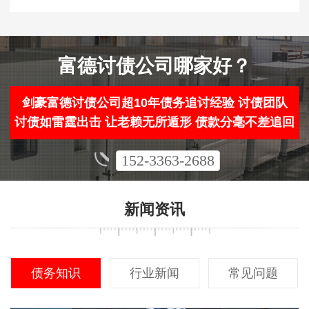
富德讨债公司哪家好？
剑豪富德讨债公司超10年债务追讨经验 讨债团队
讨债如雷霆出击 让老赖无所遁形 债款分毫不差追回
152-3363-2688
新闻资讯
债务知识
行业新闻
常见问题