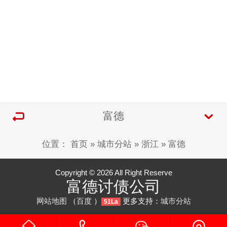
富德
位置：
首页
»
城市分站
»
浙江
»
富德
Copyright © 2026 All Right Reserve
富德讨债公司
网站地图
（
百度
）
更多支持：
城市分站
51La