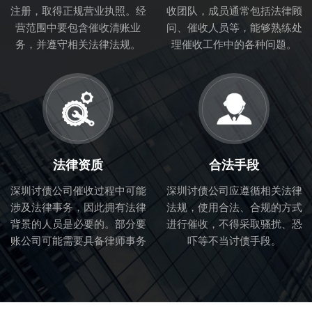
注册，取得正规营业执照。经
收团队，成员通常包括法律顾
营范围中要包含催收清账业
问、催收人员等，能够熟练处
务，并遵守相关法律法规。
理催收工作中的各种问题。
法律资质
合法手段
深圳讨债公司催收过程中可能
深圳讨债公司应遵循相关法律
涉及法律事务，因此拥有法律
法规，使用合法、合规的方式
背景的人员是必要的。部分要
进行催收，不得采取骚扰、恐
账公司可能需要具备律师事务
吓等不当讨债手段。
所的合作关系，以便处理法律
纠纷。