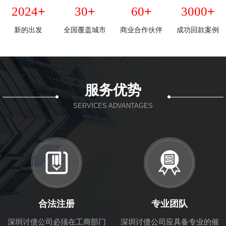
+
+
+
+
2024
30
60
3000
新的出发
全国覆盖城市
商业合作伙伴
成功回款案例
服务优势
SERVICES ADVANTAGES
合法注册
专业团队
深圳讨债公司必须在工商部门
深圳讨债公司应具备专业的催