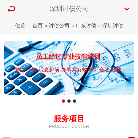
深圳讨债公司
位置：
首页
»
讨债公司
»
广东讨债
»
深圳讨债
员工经过专业技能培训
懂法 守法 观念超前 办事具有效率高 合法 迅捷
服务项目
PRODUCT CENTER