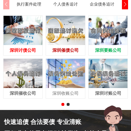
执行案件处理
个人债务追讨
企业债务追讨
商
深圳讨债公司
深圳催债公司
深圳要账公司
深圳催收公司
深圳收账公司
深圳讨账公司
快速追债 合法要债 专业清账