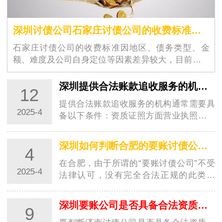
深圳讨债公司石家庄讨债公司的收费标准是怎样确定的
石家庄讨债公司的收费标准因地区、债务类型、金
额、难度及公司自身定位等因素差异较大，目前国内
没有统一的法定收费标准，且…
深圳提供合法账款追收服务的机构需要具备哪些条件？
12
提供合法账款追收服务的机构通常需要具
2025-4
备以下条件：资质证照方面营业执照：这
是合法经营的基本凭证，其经营范围应包
含与账款…
深圳如何判断合肥的要账讨债公司是否正规
4
在合肥，由于所谓的“要账讨债公司”不受
2025-4
法律认可，没有完全合法正规的此类公
司。但如果仅从一些表象来判断其相对的
规范性，…
深圳要账公司是否具备合法资质怎么区分？
9