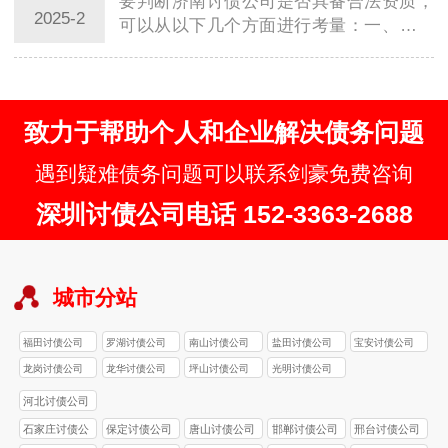
要判断济南讨债公司是否具备合法资质，
2025-2
可以从以下几个方面进行考量：一、核查
公司注册与营业执照首先，应核查济南讨
债公司是…
致力于帮助个人和企业解决债务问题
遇到疑难债务问题可以联系剑豪免费咨询
深圳讨债公司电话 152-3363-2688
城市分站
福田讨债公司
罗湖讨债公司
南山讨债公司
盐田讨债公司
宝安讨债公司
龙岗讨债公司
龙华讨债公司
坪山讨债公司
光明讨债公司
河北讨债公司
石家庄讨债公
保定讨债公司
唐山讨债公司
邯郸讨债公司
邢台讨债公司