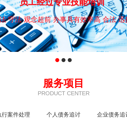
员工经过专业技能培训
法 守法 观念超前 办事具有效率高 合法 迅
服务项目
PRODUCT CENTER
执行案件处理
个人债务追讨
企业债务追