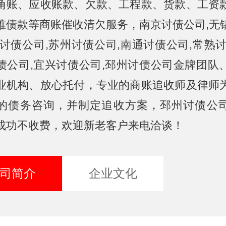
角账、应收账款、欠款、工程款、货款、工资
难债款等商账催收清欠服务，南京讨债公司,无
州讨债公司,苏州讨债公司,南通讨债公司,常熟讨
债公司,宜兴讨债公司,邳州讨债公司金牌团队
业机构、放心托付，专业的商账追收师及律师
的债务咨询，并制定追收方案，邳州讨债公
成功不收费，欢迎新老客户来电洽谈！
司简介
企业文化