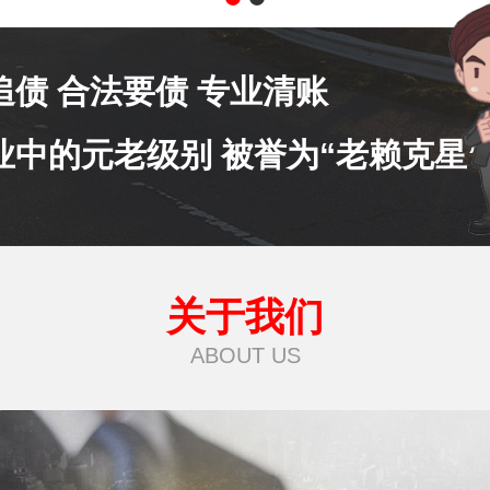
追债 合法要债 专业清账
业中的元老级别 被誉为“老赖克星”
关于我们
ABOUT US