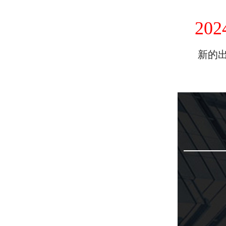
202
新的