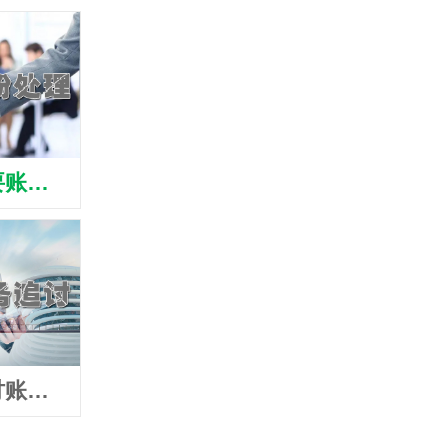
邳州讨债要账公司
邳州讨债清债公司
邳州
邳州讨债讨账公司
邳州讨债追债公司
邳州