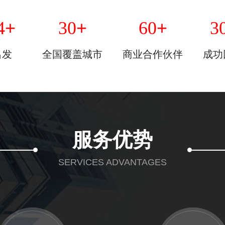
+
+
+
4
30
60
3
出发
全国覆盖城市
商业合作伙伴
成功
服务优势
SERVICES ADVANTAGES