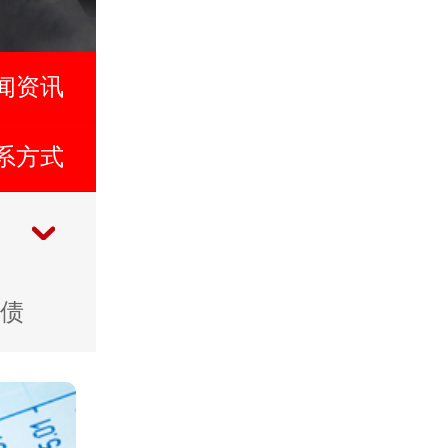
闻资讯
系方式
债