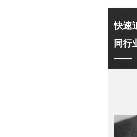
快速
同行